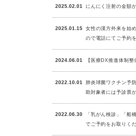
2025.02.01
にんにく注射の金額が変
2025.01.15
女性の漢方外来を始
ので電話にてご予約
2024.06.01
【医療DX推進体制整
2022.10.01
肺炎球菌ワクチン予防
助対象者には予診票が
2022.06.30
「乳がん検診」「船
でご予約をお取りく