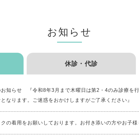
お知らせ
休診・代診
お知らせ 『令和8年3月まで木曜日は第2・4のみ診療を
診となります。ご迷惑をおかけしますがご了承ください』
スクの着用をお願いしております。お付き添いの方やお子様