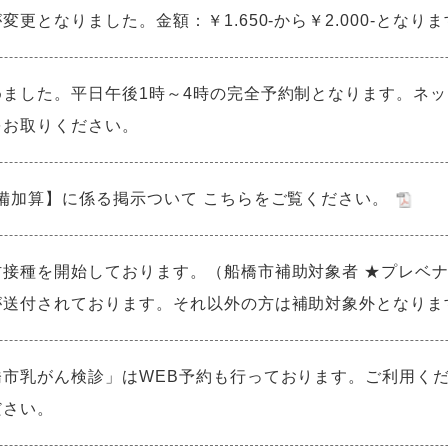
更となりました。金額：￥1.650-から￥2.000-とな
めました。平日午後1時～4時の完全予約制となります。ネ
をお取りください。
備加算】に係る掲示ついて こちらをご覧ください。
接種を開始しております。（船橋市補助対象者 ★プレベナー2
送付されております。それ以外の方は補助対象外となります
橋市乳がん検診」はWEB予約も行っております。ご利用く
ださい。