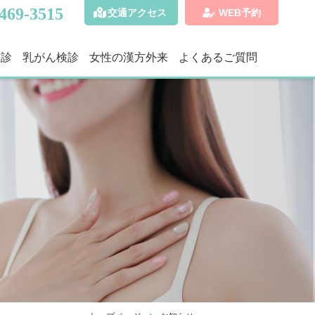
469-3515
交通アクセス
WEB予約
検診
乳がん検診
女性の漢方外来
よくあるご質問