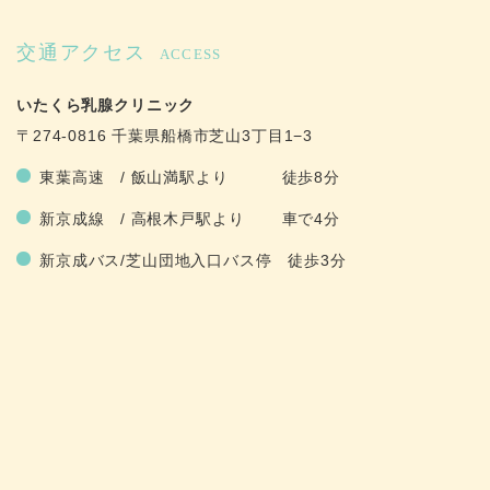
交通アクセス
ACCESS
いたくら乳腺クリニック
〒274-0816 千葉県船橋市芝山3丁目1−3
東葉高速 / 飯山満駅より 徒歩8分
新京成線 / 高根木戸駅より 車で4分
新京成バス/芝山団地入口バス停 徒歩3分